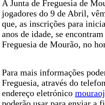
A Junta de Freguesia de Mou
jogadores do 9 de Abril, vê
que, as inscrições para inici
anos de idade, se encontram 
Freguesia de Mourão, no hor
Para mais informações poder
Freguesia, através do telefo
endereço eletrónico
mouraoj
poderão usar para enviar a 