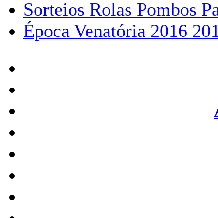
Sorteios Rolas Pombos P
Época Venatória 2016 20