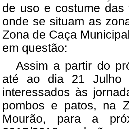
de uso e costume das 
onde se situam as zon
Zona de Caça Municipal
em questão:
Assim a partir do p
até ao dia 21 Julho 
interessados às jornad
pombos e patos, na Z
Mourão, para a pró