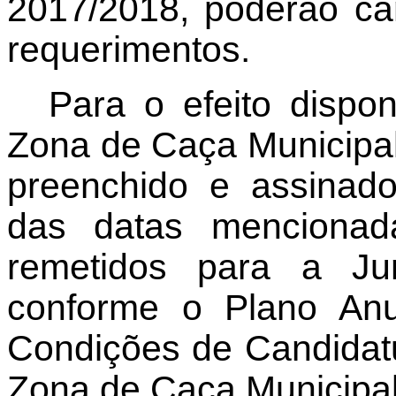
2017/2018, poderão ca
requerimentos.
Para o efeito dispo
Zona de Caça Municipal
preenchido e assinado
das datas mencionad
remetidos para a Ju
conforme o Plano Anu
Condições de Candidat
Zona de Caça Municipa