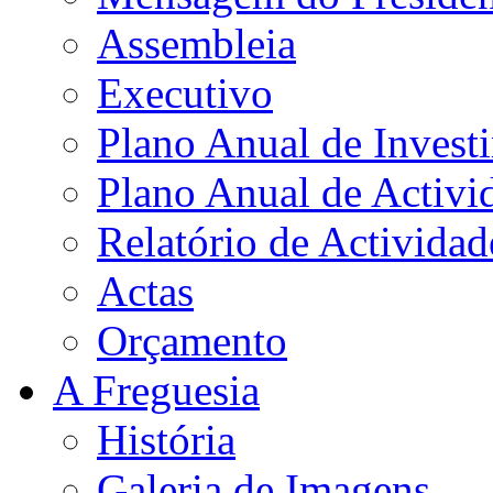
Assembleia
Executivo
Plano Anual de Invest
Plano Anual de Activi
Relatório de Actividad
Actas
Orçamento
A Freguesia
História
Galeria de Imagens