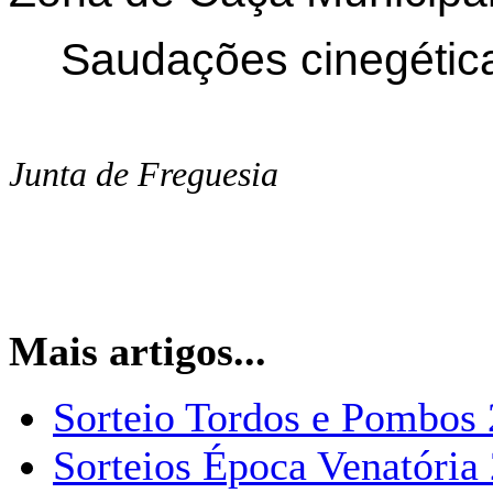
Saudações cinegétic
Junta de Freguesia
Mais artigos...
Sorteio Tordos e Pombos
Sorteios Época Venatória