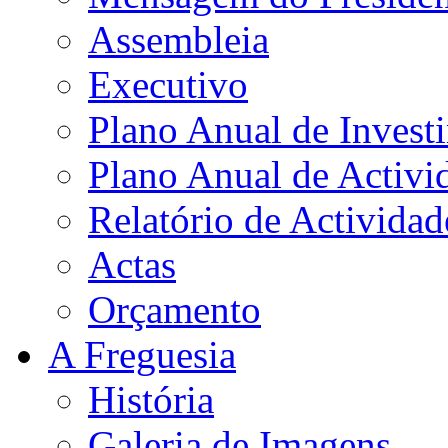
Assembleia
Executivo
Plano Anual de Invest
Plano Anual de Activi
Relatório de Actividad
Actas
Orçamento
A Freguesia
História
Galeria de Imagens