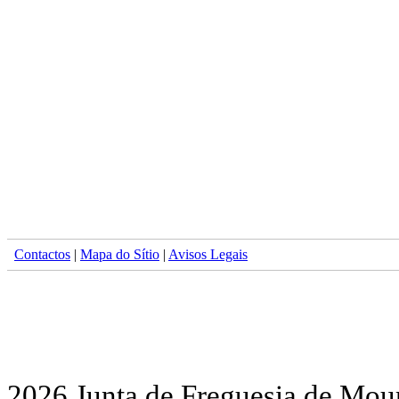
Contactos
|
Mapa do Sítio
|
Avisos Legais
2026 Junta de Freguesia de Mour