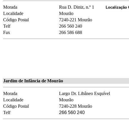
Morada
Rua D. Diniz, n.º 1
Localização
Localidade
Mourão
Código Postal
7240-221 Mourão
Telf
266 560 240
Fax
266 586 688
Jardim de Infância de Mourão
Morada
Largo Dr. Libâneo Esquível
Localidade
Mourão
Código Postal
7240-228 Mourão
Telf
266 560 240