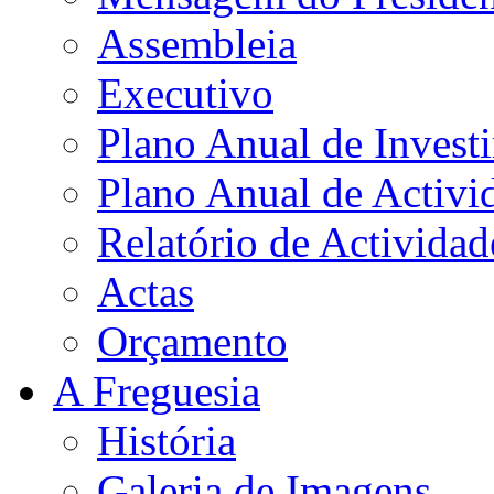
Assembleia
Executivo
Plano Anual de Invest
Plano Anual de Activi
Relatório de Actividad
Actas
Orçamento
A Freguesia
História
Galeria de Imagens