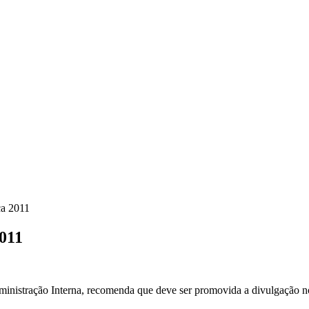
ca 2011
2011
ministração Interna, recomenda que deve ser promovida a divulgação no 