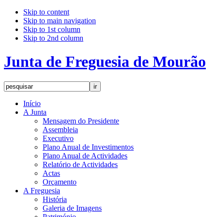
Skip to content
Skip to main navigation
Skip to 1st column
Skip to 2nd column
Junta de Freguesia de Mourão
Início
A Junta
Mensagem do Presidente
Assembleia
Executivo
Plano Anual de Investimentos
Plano Anual de Actividades
Relatório de Actividades
Actas
Orçamento
A Freguesia
História
Galeria de Imagens
Património