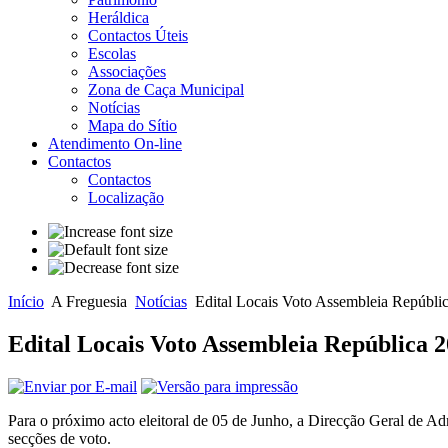
Heráldica
Contactos Úteis
Escolas
Associações
Zona de Caça Municipal
Notícias
Mapa do Sítio
Atendimento On-line
Contactos
Contactos
Localização
Início
A Freguesia
Notícias
Edital Locais Voto Assembleia Repúbli
Edital Locais Voto Assembleia República 
Para o próximo acto eleitoral de 05 de Junho, a Direcção Geral de Ad
secções de voto.