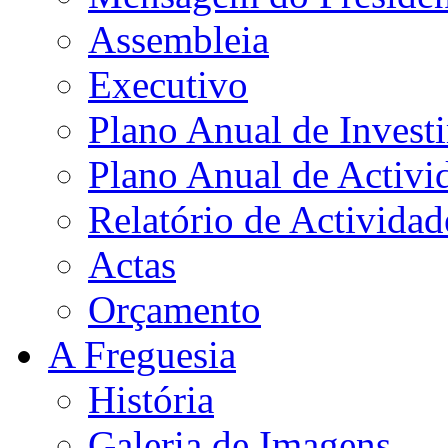
Assembleia
Executivo
Plano Anual de Invest
Plano Anual de Activi
Relatório de Actividad
Actas
Orçamento
A Freguesia
História
Galeria de Imagens